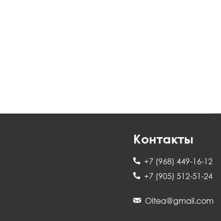
Контакты
+7 (968) 449-16-12
+7 (905) 512-51-24
Oltea@gmail.com