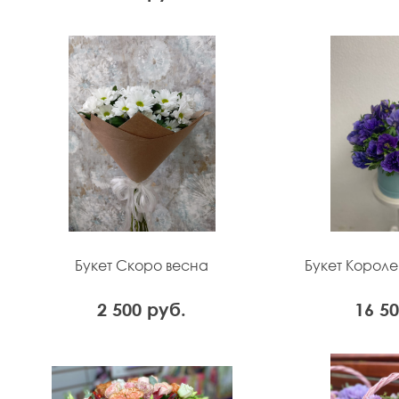
Букет Скоро весна
Букет Корол
2 500 руб.
16 5