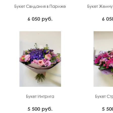
Букет Свидания в Париже
Букет Жемч
6 050 руб.
6 05
Букет Интрига
Букет С
5 500 руб.
5 50