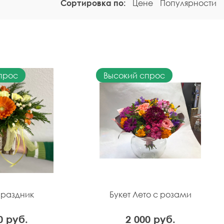
Сортировка по:
Цене
Популярности
прос
Высокий спрос
Праздник
Букет Лето с розами
0 руб.
2 000 руб.