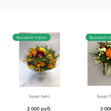
Высокий спрос
Высокий с
Букет Лето
Букет 
2 000 руб.
3 00