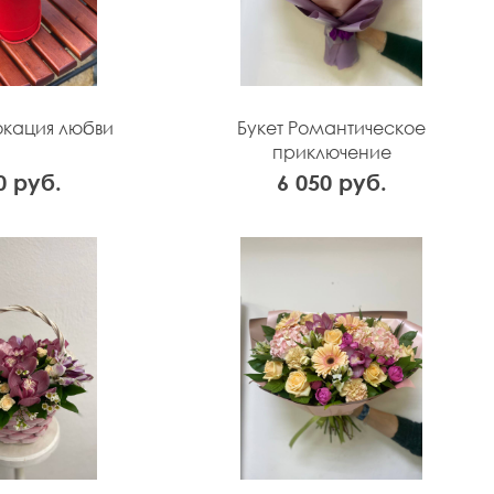
окация любви
Букет Романтическое
приключение
0 руб.
6 050 руб.