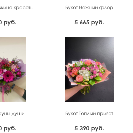
ужина красоты
Букет Нежный флер
0 руб.
5 665 руб.
труны души
Букет Теплый привет
0 руб.
5 390 руб.