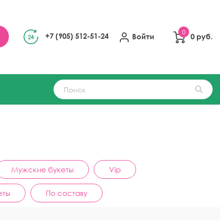
0
+7 (905) 512-51-24
Войти
0 руб.
Мужские букеты
Vip
еты
По составу