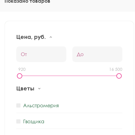
Показано
товаров
Цена, руб.
1 920
16 500
Цветы
Альстромерия
Гвоздика