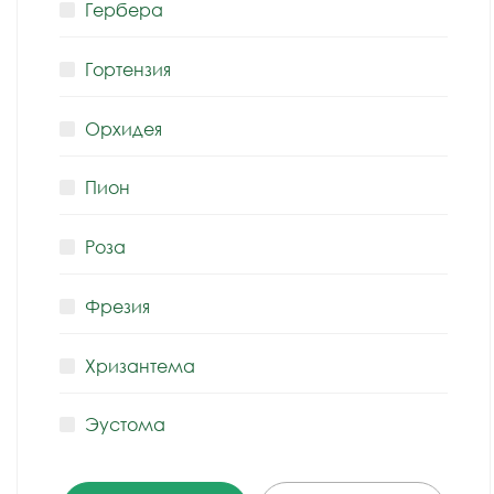
Гербера
Гортензия
Орхидея
Пион
Роза
Фрезия
Хризантема
Эустома