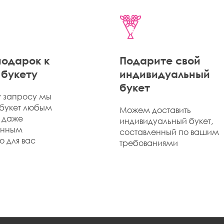
одарок к
Подарите свой
букету
индивидуальный
букет
 запросу мы
букет любым
Можем доставить
 даже
индивидуальный букет,
ённым
составленный по вашим
 для вас
требованиями