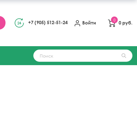
0
+7 (905) 512-51-24
Войти
0 руб.