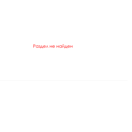
Раздел не найден
Р