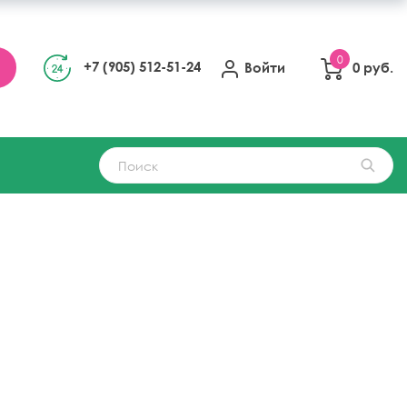
0
+7 (905) 512-51-24
Войти
0 руб.