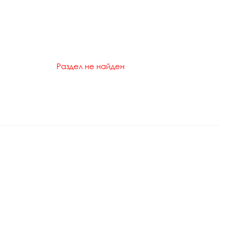
Раздел не найден
Р