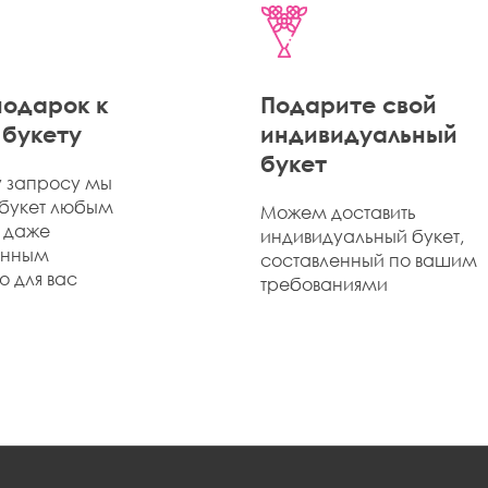
одарок к
Подарите свой
букету
индивидуальный
букет
 запросу мы
букет любым
Можем доставить
 даже
индивидуальный букет,
ённым
составленный по вашим
 для вас
требованиями