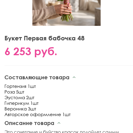
Букет Первая бабочка 48
6 253 руб.
Составляющие товара
Гортензия 1шт
Роза 5шт
Эустома 2шт
Гиперикум 1шт
Вероника 3шт
Авторское оформление 1шт
Описание товара
Это сочетание и буйство красок подойдет самым