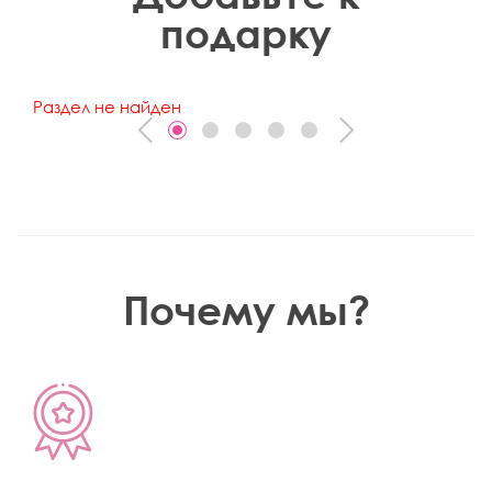
подарку
Раздел не найден
Раз
Почему мы?